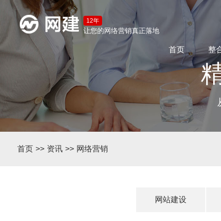
12年
让您的网络营销真正落地
首页
整
精
首页
>>
资讯
>>
网络营销
网站建设