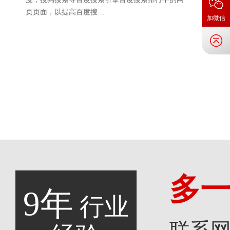
页页面，以提高百度搜…
加微信
多
9年
行业