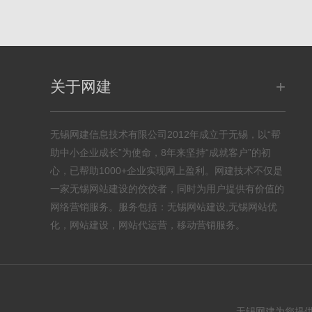
+
关于网建
无锡网建信息技术有限公司2012年成立于无锡，以“帮
助中小企业成长”为使命，8年来坚持“成就客户”的初
心，已帮助1000+企业实现网上盈利。网建技术不仅是
一家无锡网站建设的佼佼者，同时为用户提供有价值的
网络营销服务。服务包括：无锡网站建设,无锡网站优
化，网站建设，网站代运营，移动营销服务。
无锡网建为您提供