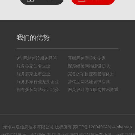
我们的优势
9年网站建设服务经验
互联网创意策划专家
服务多家知名企业
深厚经验网站建设团队
服务多家上市企业
完备的项目流程管理体系
服务多家行业龙头企业
营销型网站建设供应商
拥有众多网站设计经验
网页设计与互联网技术并重
无锡网建信息技术有限公司 版权所有
苏ICP备12004064号-4
sitemap
无锡网站建设，无锡网站制作和 无锡营销型网站建设等服务。无锡网站