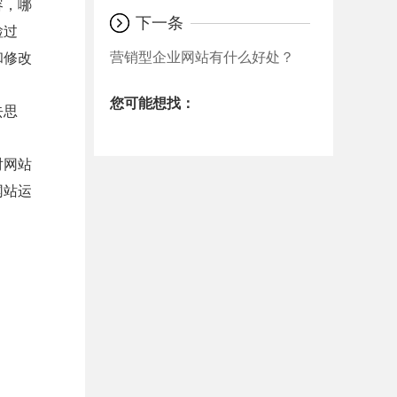
容，哪
下一条
检过
营销型企业网站有什么好处？
和修改
您可能想找：
去思
对网站
网站运