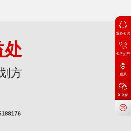
业务咨询
益处
业务热线
划方
联系
加微信
5188176