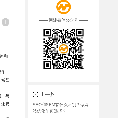
—— 网建微信公众号 ——
路和
所作
时候甚
上一条
键。与
，还要
SEO和SEM有什么区别？做网
站优化如何选择？