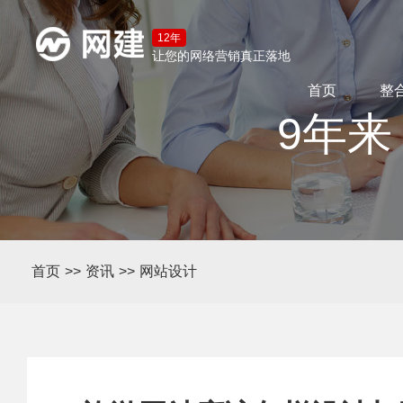
12年
让您的网络营销真正落地
首页
整
9年来
首页
>>
资讯
>>
网站设计