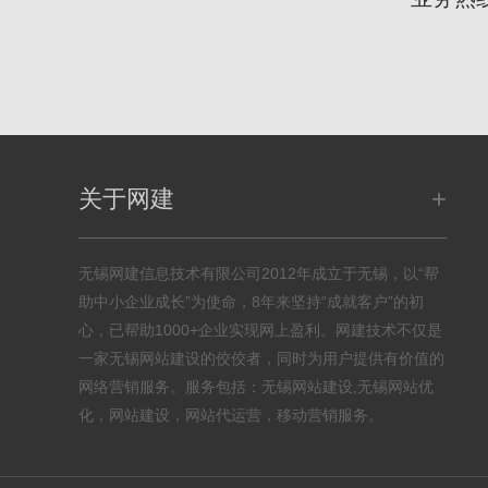
+
关于网建
无锡网建信息技术有限公司2012年成立于无锡，以“帮
助中小企业成长”为使命，8年来坚持“成就客户”的初
心，已帮助1000+企业实现网上盈利。网建技术不仅是
一家无锡网站建设的佼佼者，同时为用户提供有价值的
网络营销服务。服务包括：无锡网站建设,无锡网站优
化，网站建设，网站代运营，移动营销服务。