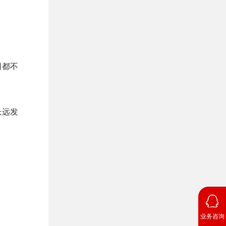
司都不
长远发
业务咨询