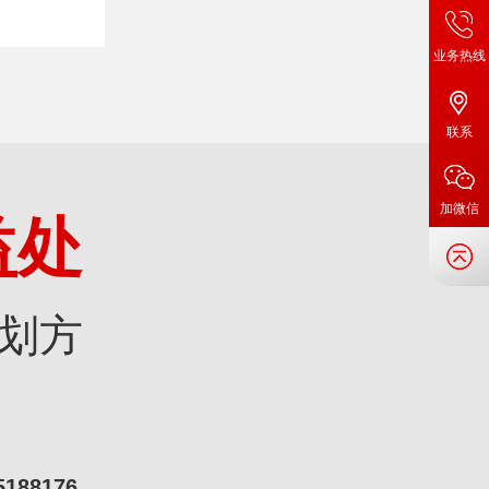
业务热线
联系
加微信
益处
划方
5188176