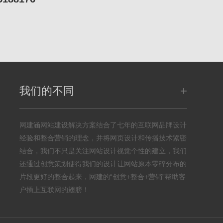
+
我们的不同
网建涵网站建设解决方案结合了七年的互联网品牌设计
经验和整合营销的理念，并将网页设计和传播技术紧密
结合，我们不只是关注网站设计视觉个性的建立，我们
还通过创意策划使得我们的设计让网站原本零碎分布的
片段更好的整合起来，网建的“创意+整合+营销”帮助客
户插上互联网的翅膀！