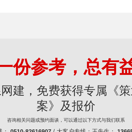
一份参考，总有
系网建，免费获得专属《策
案》及报价
咨询相关问题或预约面谈，可以通过以下方式与我们联系
线：
0510-82616907
/ 大客户专线：王先生：
1366