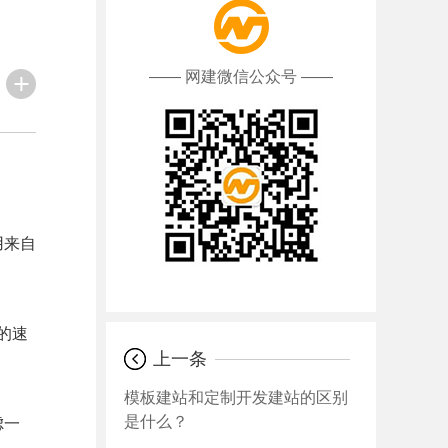
—— 网建微信公众号 ——
用来自
的速
上一条
模板建站和定制开发建站的区别
是什么？
虑一