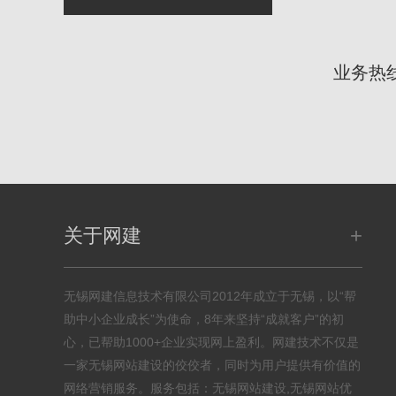
业务热
+
关于网建
无锡网建信息技术有限公司2012年成立于无锡，以“帮
助中小企业成长”为使命，8年来坚持“成就客户”的初
心，已帮助1000+企业实现网上盈利。网建技术不仅是
一家无锡网站建设的佼佼者，同时为用户提供有价值的
网络营销服务。服务包括：无锡网站建设,无锡网站优