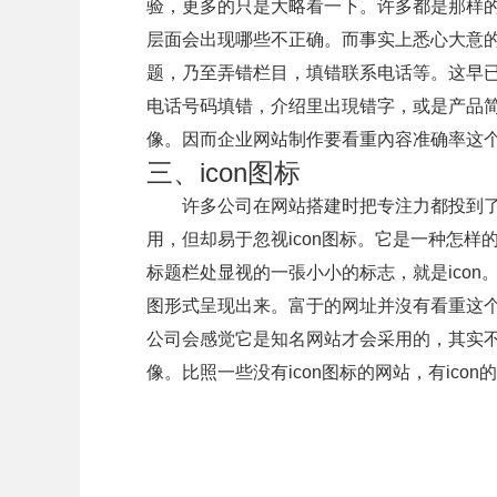
验，更多的只是大略看一下。许多都是那样
层面会出现哪些不正确。而事实上悉心大意的
题，乃至弄错栏目，填错联系电话等。这早
电话号码填错，介绍里出現错字，或是产品
像。因而企业网站制作要看重內容准确率这
三、icon图标
许多公司在网站搭建时把专注力都投到了
用，但却易于忽视icon图标。它是一种怎
标题栏处显视的一張小小的标志，就是icon
图形式呈现出来。富于的网址并沒有看重这
公司会感觉它是知名网站才会采用的，其实
像。比照一些没有icon图标的网站，有ico