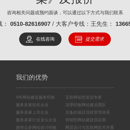
咨询相关问题或预约面谈，可以通过以下方式与我们联系
线：
0510-82616907
/ 大客户专线：王先生：
1366
在线咨询
提交需求
我们的优势
9年网站建设服务经验
互联网创意策划专家
服务多家知名企业
深厚经验网站建设团队
服务多家上市企业
完备的项目流程管理体系
服务多家行业龙头企业
营销型网站建设供应商
拥有众多网站设计经验
网页设计与互联网技术并重