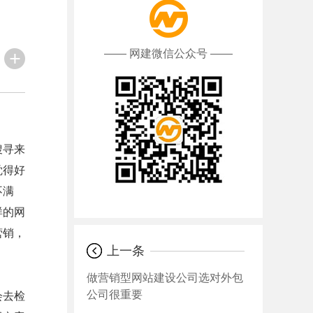
—— 网建微信公众号 ——
搜寻来
觉得好
不满
样的网
营销，
上一条
做营销型网站建设公司选对外包
公司很重要
会去检