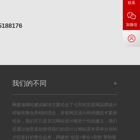
联系
5188176
加微信
+
我们的不同
网建涵网站建设解决方案结合了七年的互联网品牌设计
经验和整合营销的理念，并将网页设计和传播技术紧密
结合，我们不只是关注网站设计视觉个性的建立，我们
还通过创意策划使得我们的设计让网站原本零碎分布的
片段更好的整合起来，网建的“创意+整合+营销”帮助客