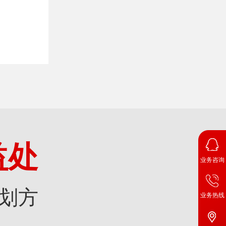
益处
业务咨询
划方
业务热线