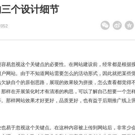
的三个设计细节
052
容易忽视这个关键点的必要性。在网站建设前，经常都是根据
门户网站。由于不知道网站需要怎么的活动形式，因此就把某些
站欠缺自个的原创思路，展现的效果较为拼接，怎么查看都觉得
，那样在开展策化时才有清淅的构思，可以了解自己想要一个怎
等。那样网站效果才好更好，品质更好，也有益于后期推广线上
也易于忽视这个关键点。在这种内容被上传到网站后，非常少