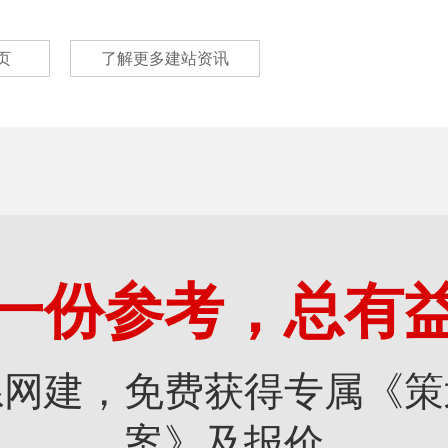
页
了解更多建站资讯
一份参考，总有
系网建，免费获得专属《策
案》及报价