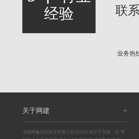
联
经验
业务热
+
关于网建
无锡网建信息技术有限公司2012年成立于无锡，以“帮