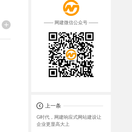
—— 网建微信公众号 ——
上一条
G时代，网建响应式网站建设让
企业更显高大上