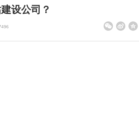
站建设公司？
496