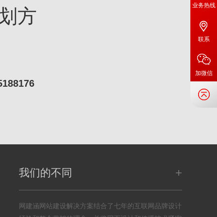
业务热线
划方
联系
加微信
5188176
+
我们的不同
网建涵网站建设解决方案结合了七年的互联网品牌设计