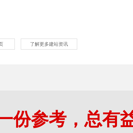
页
了解更多建站资讯
一份参考，总有