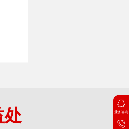
益处
业务咨询