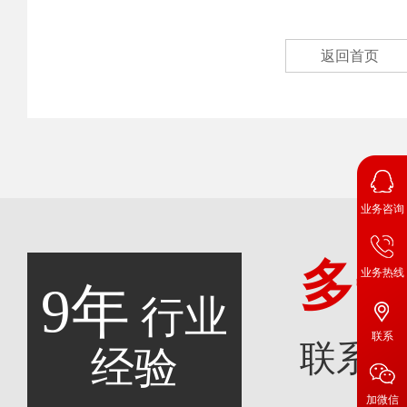
返回首页
业务咨询
多
业务热线
9年
行业
联系
联系
经验
加微信