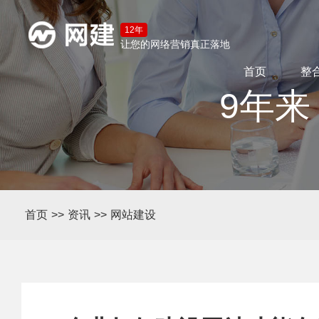
12年
让您的网络营销真正落地
首页
整
9年来
首页
>>
资讯
>>
网站建设