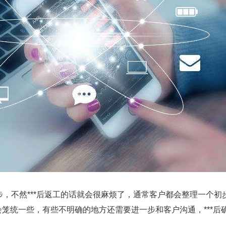
步，不然***后返工的话就会很麻烦了，通常客户都会整理一个初
笼统一些，有些不明确的地方还需要进一步和客户沟通，***后