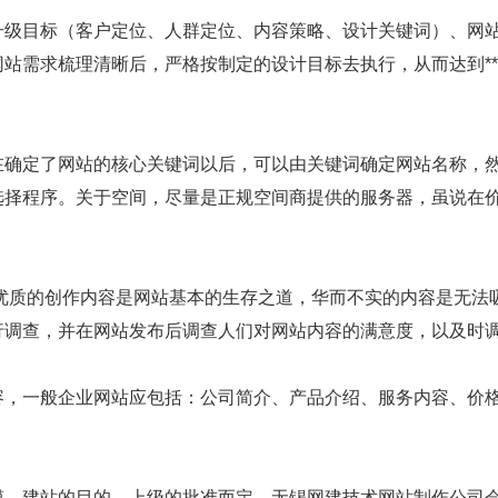
升级目标（客户定位、人群定位、内容策略、设计关键词）、网
站需求梳理清晰后，严格按制定的设计目标去执行，从而达到**
在确定了网站的核心关键词以后，可以由关键词确定网站名称，
选择程序。关于空间，尽量是正规空间商提供的服务器，虽说在
优质的创作内容是网站基本的生存之道，华而不实的内容是无法
行调查，并在网站发布后调查人们对网站内容的满意度，以及时
容，一般企业网站应包括：公司简介、产品介绍、服务内容、价
模、建站的目的、上级的批准而定。无锡网建技术网站制作公司