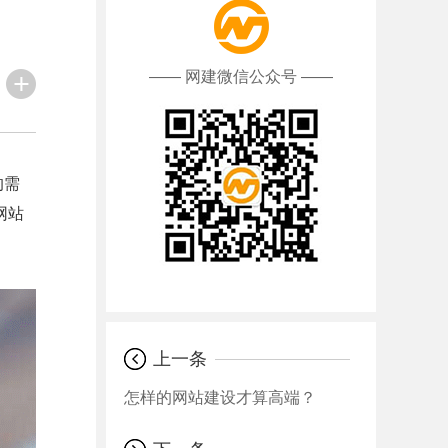
—— 网建微信公众号 ——
的需
网站
上一条
怎样的网站建设才算高端？