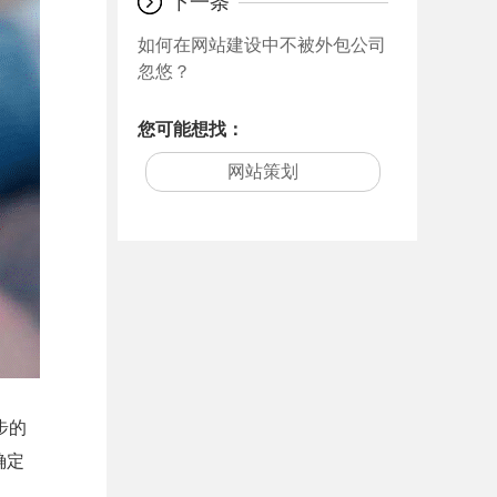
下一条
如何在网站建设中不被外包公司
忽悠？
您可能想找：
网站策划
步的
确定