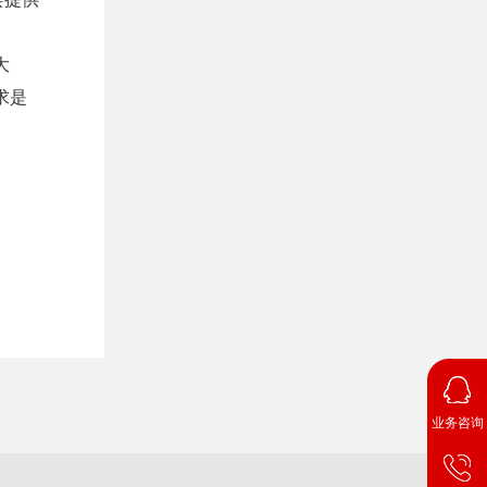
大
求是
业务咨询