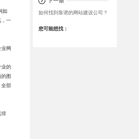
下一条
例如
如何找到靠谱的网站建设公司？
低，一
您可能想找：
企业网
专业的
面的图
，全部
然排