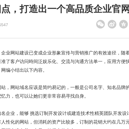
四点，打造出一个高品质企业官
547
，企业网站建设已变成企业形象宣传与营销推广的有效途径，随
看准了客户访问時间泛娱乐化、交流与沟通方法单一，应用方便
，网编小结出以下内容。
网站，网站域名应该是简约易记的，一般是公司名字、知名品牌
记忆力，也可以让她们更非常容易寻找自身。
名企业，能够 挑选订制开发设计或建造技术性精英团队开发设
有人性化的网站，但消耗的资产比较多，订制的花销大约在几万