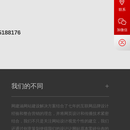
联系
加微信
5188176
+
我们的不同
网建涵网站建设解决方案结合了七年的互联网品牌设计
经验和整合营销的理念，并将网页设计和传播技术紧密
结合，我们不只是关注网站设计视觉个性的建立，我们
还通过创意策划使得我们的设计让网站原本零碎分布的