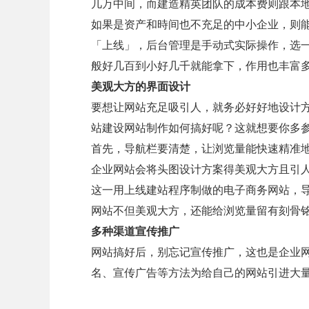
几万中间，而建造精英团队的成本费则跟本
如果是资产和時间也不充足的中小企业，则能
「上线」，后台管理是手动式实际操作，选
般好几百到小好几千就能拿下，作用也丰富
美观大方的界面设计
要想让网站充足吸引人，就务必好好地设计
站建设网站制作如何搞好呢？这就想要你多
首先，导航栏要清楚，让浏览量能快速精准
企业网站会将头图设计方案得美观大方且引
这一用上线建站程序制做的电子商务网站，
网站不但美观大方，还能给浏览量留有刻骨
多种渠道宣传推广
网站搞好后，别忘记宣传推广，这也是企业
名、宣传广告等方法为给自己的网站引进大