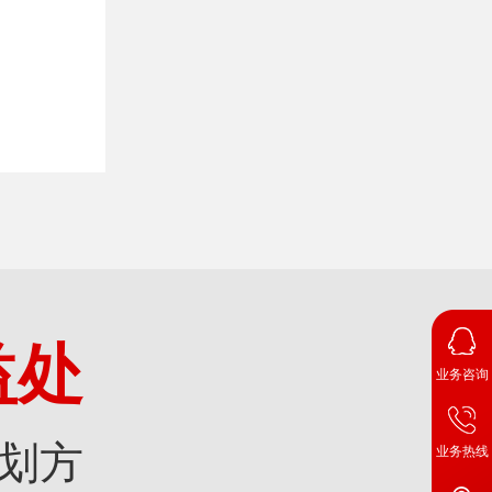
益处
业务咨询
划方
业务热线