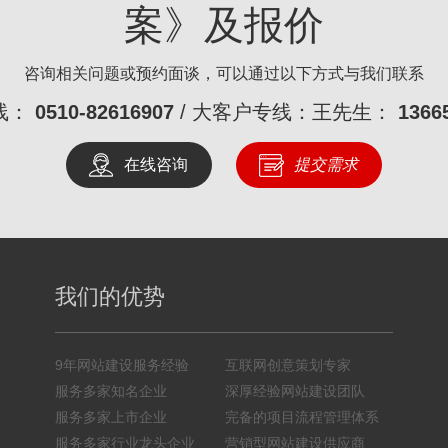
案》及报价
咨询相关问题或预约面谈，可以通过以下方式与我们联系
线：
0510-82616907
/ 大客户专线：王先生：
1366
在线咨询
提交需求
我们的优势
9年网站建设服务经验
互联网创意策划专家
服务多家知名企业
深厚经验网站建设团队
服务多家上市企业
完备的项目流程管理体系
服务多家行业龙头企业
营销型网站建设供应商