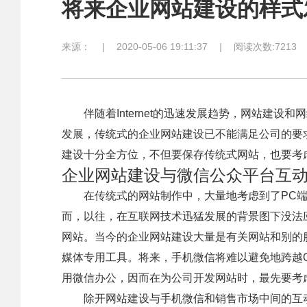
将来企业网站建设的样式
来源：
|
2020-05-06 19:11:37
|
阅读次数:7213
伴随着Internet的迅速发展趋势，网站建
发展，传统式的企业网站建设已不能满足公司的要
建设十分全方位，不但要保存传统式网站，也要考
企业网站建设与微信公众平台互
在传统式的网站制作中，大量地考虑到了PC
而，以往，在互联网技术迅猛发展的背景图下没法
网站。当今的企业网站建设大量是有关网站和别的
媒体专用工具。将来，手机微信将难以避免地跨越
用微信办公，因而在为公司开发网站时，最先要考
除开网站建设与手机微信和销售市场中间的互