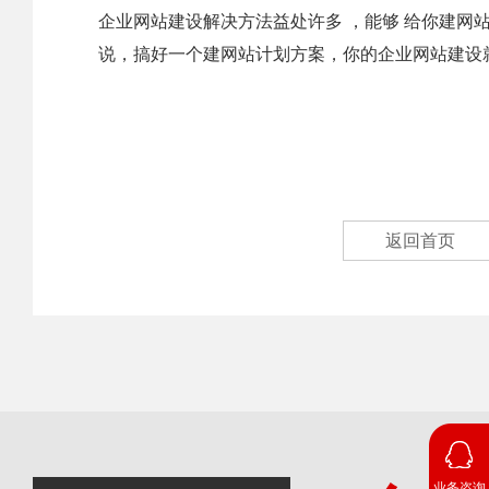
企业网站建设解决方法益处许多 ，能够 给你建网
说，搞好一个建网站计划方案，你的企业网站建设
返回首页
业务咨询