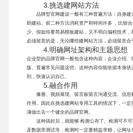
3.挑选建网站方法
品牌型官网建设一般有三种普遍方法：自身建立
助建站。前二种方法消耗资产和時间许多 ，比较
少。假如你要简易模板建站，又不明白编程技术，
必须留意的是，无论哪些建网站方法，必须留意合
4.明确网址架构和主题思想
企业型的品牌官网一般包含这种內容：企业介绍、
版、普遍常见问题这些。这种內容你能依据本身状
到，快速认识自己。
5.融合作用
像册、视頻展现、留言板留言沟通交流、信息检
作用。因此在挑选建网站专用工具的情况下，一定
满做出去一个健全的品牌官网。
这种搞好后，就能够 检测公布了。检测可不可
及数据库测试等，检测时一定要精益求精，让网址