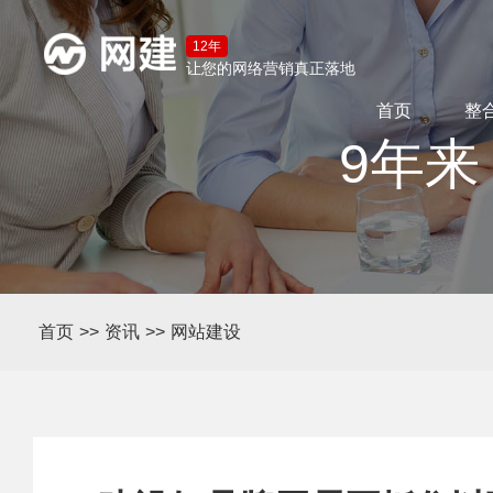
12年
让您的网络营销真正落地
首页
整
9年来
首页
>>
资讯
>>
网站建设