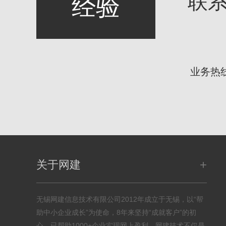
联
经验
业务热
+
关于网建
无锡网建信息技术有限公司2012年成立于无锡，以“帮
助中小企业成长”为使命，8年来坚持“成就客户”的初
心，已帮助1000+企业实现网上盈利。网建技术不仅是