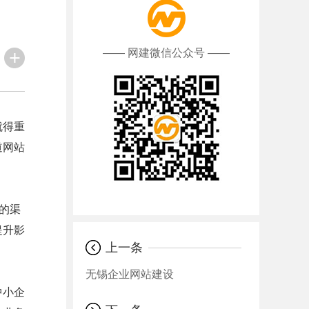
—— 网建微信公众号 ——
就得重
道网站
的渠
提升影
上一条
无锡企业网站建设
中小企