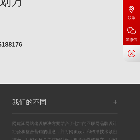
划方
联系
加微信
5188176
+
我们的不同
网建涵网站建设解决方案结合了七年的互联网品牌设计
经验和整合营销的理念，并将网页设计和传播技术紧密
结合，我们不只是关注网站设计视觉个性的建立，我们