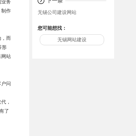
下一条
的业务
」制作
无锡公司建设网站
您可能想找：
动，而
无锡网站建设
等形
来网站
客户问
取代，
有了