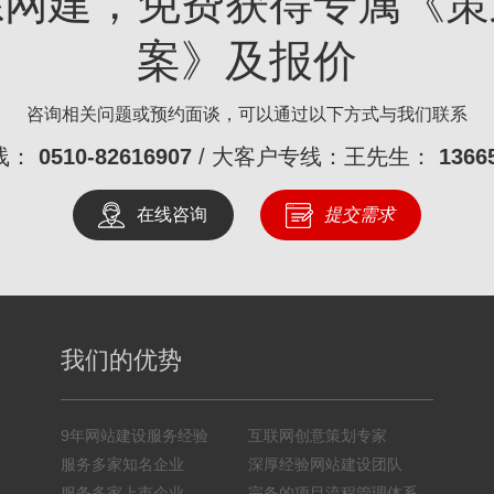
系网建，免费获得专属《策
案》及报价
咨询相关问题或预约面谈，可以通过以下方式与我们联系
线：
0510-82616907
/ 大客户专线：王先生：
1366
在线咨询
提交需求
我们的优势
9年网站建设服务经验
互联网创意策划专家
服务多家知名企业
深厚经验网站建设团队
服务多家上市企业
完备的项目流程管理体系