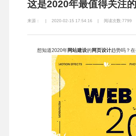
这是2020年最值得关注
来源：
|
2020-02-15 17:54:16
|
阅读次数:7799
想知道2020年
网站建设
的
网页设计
趋势吗？在