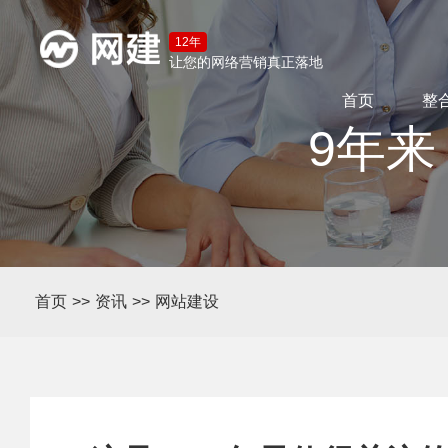
12年
让您的网络营销真正落地
首页
整
9年来
首页
>>
资讯
>>
网站建设