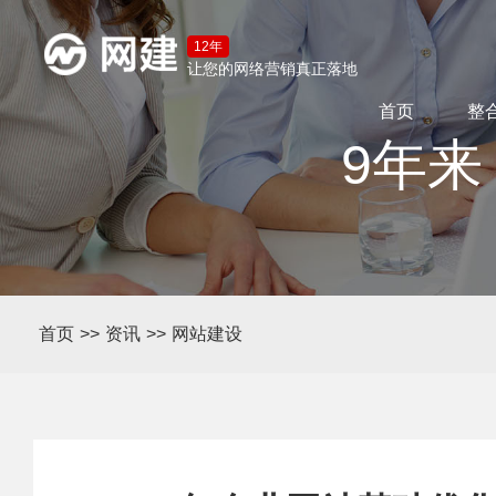
12年
让您的网络营销真正落地
首页
整
9年来
首页
>>
资讯
>>
网站建设