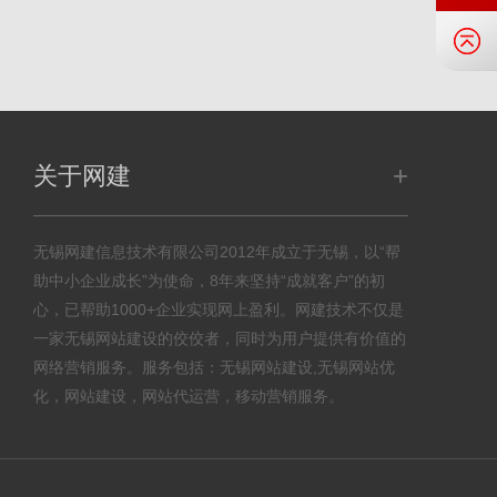
+
关于网建
无锡网建信息技术有限公司2012年成立于无锡，以“帮
助中小企业成长”为使命，8年来坚持“成就客户”的初
心，已帮助1000+企业实现网上盈利。网建技术不仅是
一家无锡网站建设的佼佼者，同时为用户提供有价值的
网络营销服务。服务包括：无锡网站建设,无锡网站优
化，网站建设，网站代运营，移动营销服务。