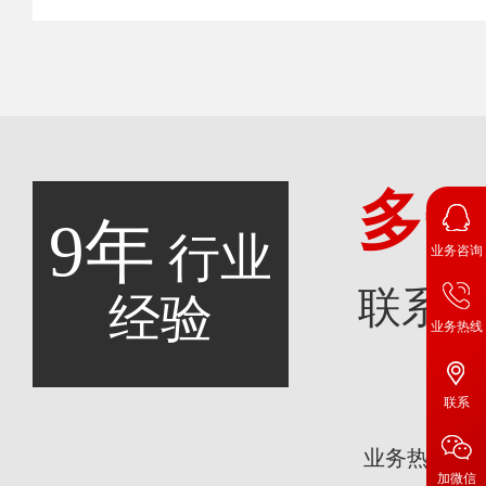
多
9年
行业
业务咨询
联系
经验
业务热线
联系
咨
业务热线：
加微信