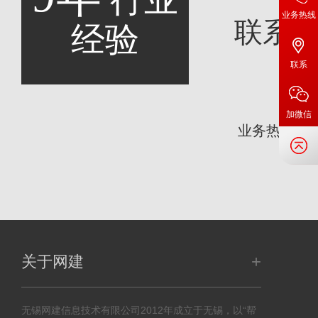
业务热线
联系
经验
联系
咨
加微信
业务热线：
+
关于网建
无锡网建信息技术有限公司2012年成立于无锡，以“帮