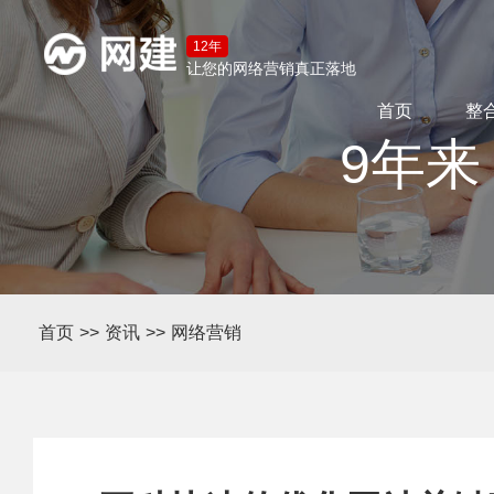
12年
让您的网络营销真正落地
首页
整
9年来
首页
>>
资讯
>>
网络营销