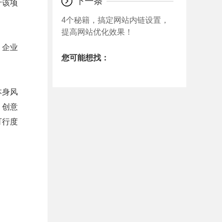
下一条
于该项
4个秘籍，搞定网站内链设置，
提高网站优化效果！
，企业
您可能想找：
本身风
，创意
可行度