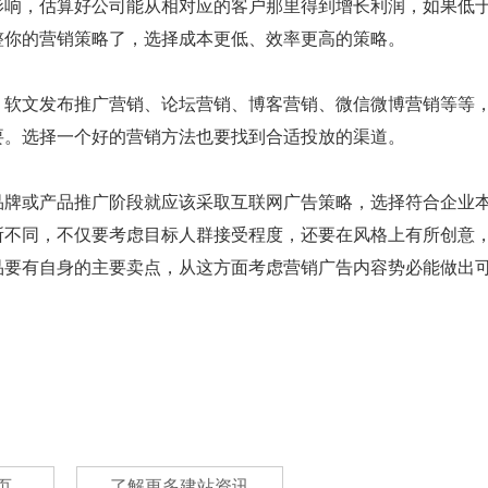
响，估算好公司能从相对应的客户那里得到增长利润，如果低
整你的营销策略了，选择成本更低、效率更高的策略。
软文发布推广营销、论坛营销、博客营销、微信微博营销等等
要。选择一个好的营销方法也要找到合适投放的渠道。
牌或产品推广阶段就应该采取互联网广告策略，选择符合企业
所不同，不仅要考虑目标人群接受程度，还要在风格上有所创意
品要有自身的主要卖点，从这方面考虑营销广告内容势必能做出
页
了解更多建站资讯