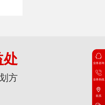
益处
业务咨询
划方
业务热线
联系