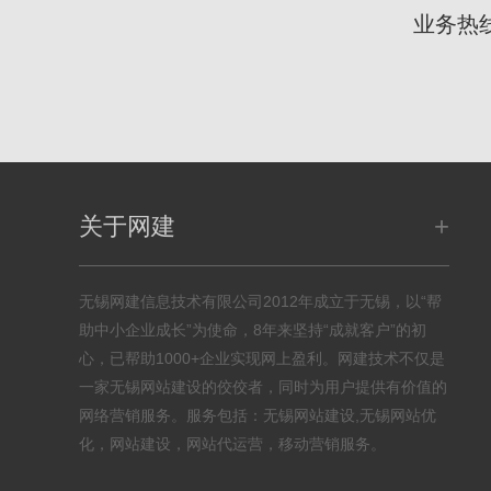
业务热
+
关于网建
无锡网建信息技术有限公司2012年成立于无锡，以“帮
助中小企业成长”为使命，8年来坚持“成就客户”的初
心，已帮助1000+企业实现网上盈利。网建技术不仅是
一家无锡网站建设的佼佼者，同时为用户提供有价值的
网络营销服务。服务包括：无锡网站建设,无锡网站优
化，网站建设，网站代运营，移动营销服务。