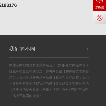
5188176
加微信
+
我们的不同
网建涵网站建设解决方案结合了七年的互联网品牌设计
经验和整合营销的理念，并将网页设计和传播技术紧密
结合，我们不只是关注网站设计视觉个性的建立，我们
还通过创意策划使得我们的设计让网站原本零碎分布的
片段更好的整合起来，网建的“创意+整合+营销”帮助客
户插上互联网的翅膀！