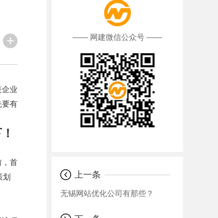
—— 网建微信公众号 ——
是企业
先要有
下！
前，首
上一条
策划
无锡网站优化公司有那些？