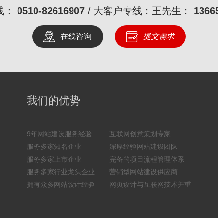
线：
0510-82616907
/ 大客户专线：王先生：
1366
在线咨询
提交需求
我们的优势
9年网站建设服务经验
互联网创意策划专家
服务多家知名企业
深厚经验网站建设团队
服务多家上市企业
完备的项目流程管理体系
服务多家行业龙头企业
营销型网站建设供应商
拥有众多网站设计经验
网页设计与互联网技术并重