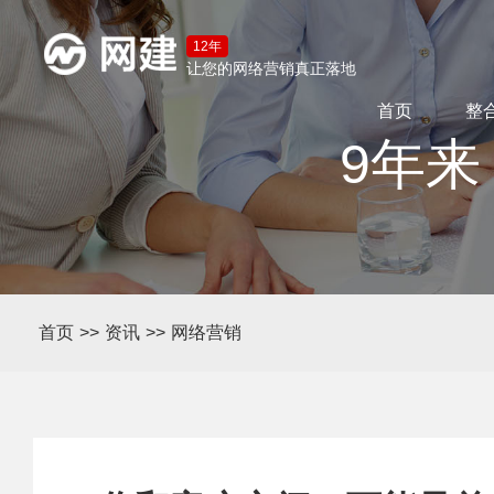
12年
让您的网络营销真正落地
首页
整
9年来
首页
>>
资讯
>>
网络营销