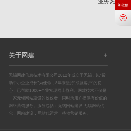
业务热线：
加微信
+
关于网建
无锡网建信息技术有限公司2012年成立于无锡，以“帮
助中小企业成长”为使命，8年来坚持“成就客户”的初
心，已帮助1000+企业实现网上盈利。网建技术不仅是
一家无锡网站建设的佼佼者，同时为用户提供有价值的
网络营销服务。服务包括：无锡网站建设,无锡网站优
化，网站建设，网站代运营，移动营销服务。