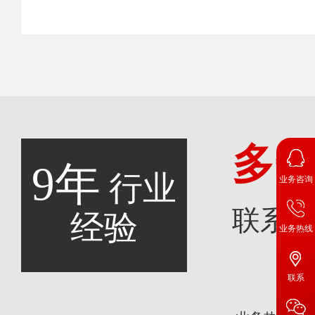
多
9年
行业
业务咨询
联系
经验
业务热线
联系
咨