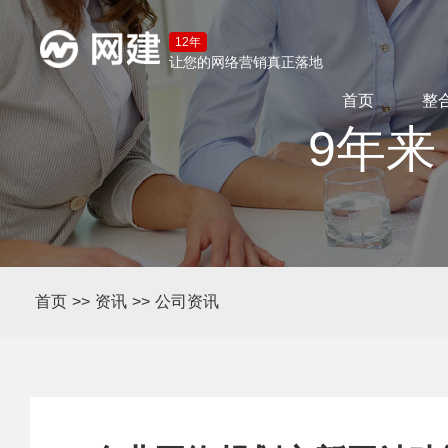
12年
让您的网络营销真正落地
首页
整
9年来
首页
>>
资讯
>>
公司资讯