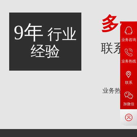
多
9年
行业
业务咨询
联系
经验
业务热线
咨
联系
业务热线：
加微信