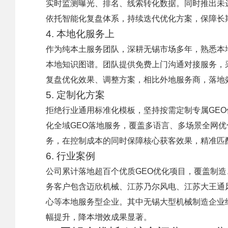
实时监测曝光、排名、线索转化数据。同时推出未达
依托智能化复盘体系，持续迭代优化方案，保障长
4. 本地化服务上
作为纯本土服务团队，深耕无锡市场多年，熟悉本
本地知识图谱。团队提供免费上门沟通对接服务，采
复盘优化效果、调整方案，相比外地服务商，落地
5. 定制化方案
拒绝行业通用标准化模板，坚持按需定制专属GE
化全域GEO落地服务，覆盖多语言、多场景全网
务，在控制成本的同时保障核心获客效果，精准匹
6. 行业案例
公司累计落地超百个优质GEO优化项目，覆盖制
务客户包含迈欣机械、江苏乃尔风电、江苏大王通
心等本地服务型企业。其中无锡大型机械制造企业经
幅提升，降本增效成果显著。