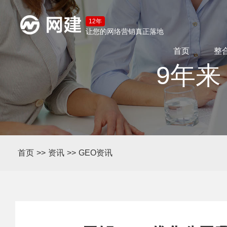
12年
让您的网络营销真正落地
首页
整
9年来
首页
>>
资讯
>>
GEO资讯